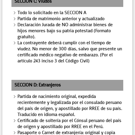
SECCION C: Viudos
Todo lo solicitado en la SECCION A
Partida de matrimonio anterior y actualizado
Declaración Jurada de NO administrar bienes de
hijos menores bajo su patria potestad (Formato
gratuito).
La contrayente deberá cumplir con el tiempo de
viudez. No menor de 300 días, salvo que presente un
certificado médico negativo de embarazo. (Por el
artículo 243 inciso 3 del Código Civil)
SECCION D: Extranjeros
Partida de nacimiento original, expedida
recientemente y legalizada por el consulado peruano
del país de origen, y apostillado por RREE de su país.
Traducido en idioma español.
Certificado de soltería por el Cónsul peruano del país
de origen y apostillado por RREE en el Perú.
Pasaporte o Carnet de extranjería: original y copia