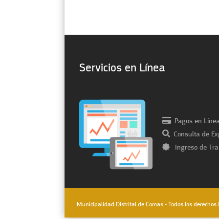
Servicios en Línea
Pagos en Líne
Consulta de Ex
Ingreso de Tra
Municipalidad Distrital de Comas - Todos los derecho