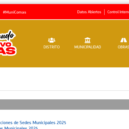
Datos Abiertos
Control Inter
#MuniComas
DISTRITO
MUNICIPALIDAD
OBRA
ecciones de Sedes Municipales 2025
eas Municipales 2025