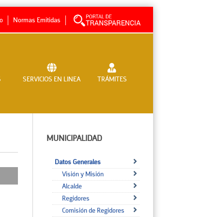
no
Normas Emitidas
S
SERVICIOS EN LINEA
TRÁMITES
MUNICIPALIDAD
Datos Generales
Visión y Misión
Alcalde
Regidores
Comisión de Regidores