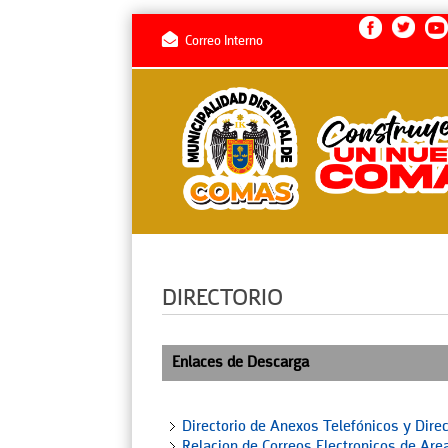
Correo Interno
DIRECTORIO
Enlaces de Descarga
Directorio de Anexos Telefónicos y Dir
Relacion de Correos Electronicos de Ar