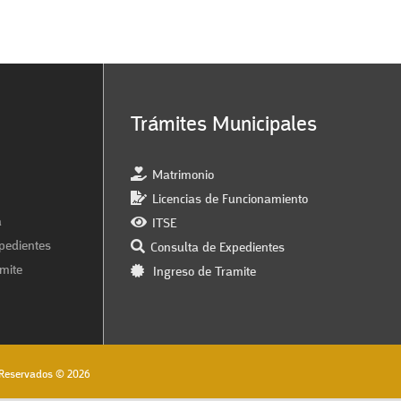
Trámites Municipales
Matrimonio
Licencias de Funcionamiento
a
ITSE
pedientes
Consulta de Expedientes
mite
Ingreso de Tramite
s Reservados © 2026