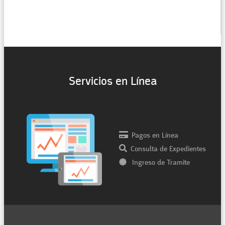
Servicios en Línea
Pagos en Línea
Consulta de Expedientes
Ingreso de Tramite