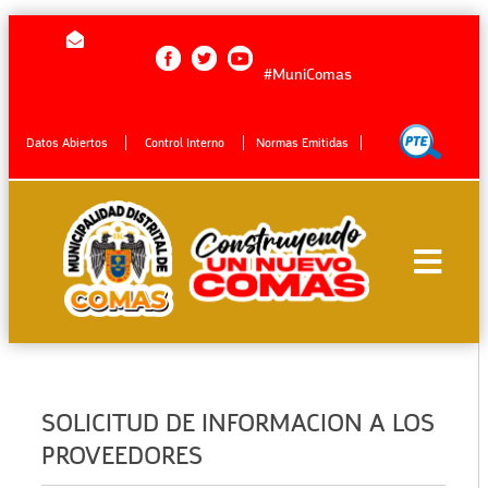
#MuniComas
Datos Abiertos
Control Interno
Normas Emitidas
SOLICITUD DE INFORMACION A LOS
PROVEEDORES