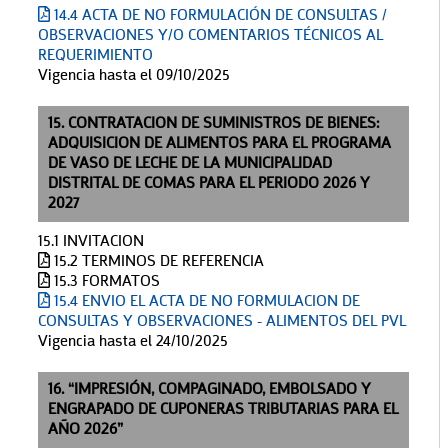
14.4 ACTA DE NO FORMULACIÓN DE CONSULTAS /
OBSERVACIONES Y/O COMENTARIOS TÉCNICOS AL
REQUERIMIENTO
Vigencia hasta el 09/10/2025
15. CONTRATACION DE SUMINISTROS DE BIENES:
ADQUISICION DE ALIMENTOS PARA EL PROGRAMA
DE VASO DE LECHE DE LA MUNICIPALIDAD
DISTRITAL DE COMAS PARA EL PERIODO 2026 Y
2027
15.1 INVITACION
15.2 TERMINOS DE REFERENCIA
15.3 FORMATOS
15.4 ENVIO EL ACTA DE NO FORMULACION DE
CONSULTAS Y OBSERVACIONES - ALIMENTOS DEL PVL
Vigencia hasta el 24/10/2025
16. “IMPRESIÓN, COMPAGINADO, EMBOLSADO Y
ENGRAPADO DE CUPONERAS TRIBUTARIAS PARA EL
AÑO 2026”