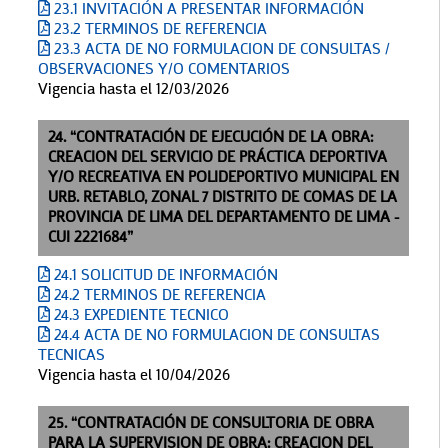
23.1 INVITACIÓN A PRESENTAR INFORMACIÓN
23.2 TERMINOS DE REFERENCIA
23.3 ACTA DE NO FORMULACION DE CONSULTAS /
OBSERVACIONES Y/O COMENTARIOS
Vigencia hasta el 12/03/2026
24. “CONTRATACIÓN DE EJECUCIÓN DE LA OBRA:
CREACION DEL SERVICIO DE PRÁCTICA DEPORTIVA
Y/O RECREATIVA EN POLIDEPORTIVO MUNICIPAL EN
URB. RETABLO, ZONAL 7 DISTRITO DE COMAS DE LA
PROVINCIA DE LIMA DEL DEPARTAMENTO DE LIMA -
CUI 2221684”
24.1 SOLICITUD DE INFORMACIÓN
24.2 TERMINOS DE REFERENCIA
24.3 EXPEDIENTE TECNICO
24.4 ACTA DE NO FORMULACION DE CONSULTAS
TECNICAS
Vigencia hasta el 10/04/2026
25. “CONTRATACIÓN DE CONSULTORIA DE OBRA
PARA LA SUPERVISION DE OBRA: CREACION DEL