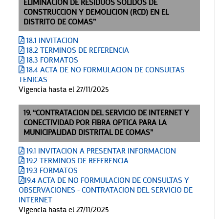
ELIMINACION DE RESIDUOS SOLIDOS DE
CONSTRUCCION Y DEMOLICION (RCD) EN EL
DISTRITO DE COMAS”
18.1 INVITACION
18.2 TERMINOS DE REFERENCIA
18.3 FORMATOS
18.4 ACTA DE NO FORMULACION DE CONSULTAS
TENICAS
Vigencia hasta el 27/11/2025
19. “CONTRATACION DEL SERVICIO DE INTERNET Y
CONECTIVIDAD POR FIBRA OPTICA PARA LA
MUNICIPALIDAD DISTRITAL DE COMAS”
19.1 INVITACION A PRESENTAR INFORMACION
19.2 TERMINOS DE REFERENCIA
19.3 FORMATOS
19.4 ACTA DE NO FORMULACION DE CONSULTAS Y
OBSERVACIONES - CONTRATACION DEL SERVICIO DE
INTERNET
Vigencia hasta el 27/11/2025