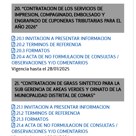
20. “CONTRATACION DE LOS SERVICIOS DE
IMPRESION, COMPAGINADO, EMBOLSADO Y
ENGRAPADO DE CUPONERAS TRIBUTARIAS PARA EL
AÑO 2026”
20.1 INVITACION A PRESENTAR INFORMACION
20.2 TERMINOS DE REFERENCIA
20.3 FORMATOS
20.4 ACTA DE NO FORMULACION DE CONSULTAS /
OBSERVACIONES Y/O COMENTARIOS
Vigencia hasta el 28/01/2025
21. “CONTRATACION DE GRASS SINTETICO PARA LA
SUB GERENCIA DE AREAS VERDES Y ORNATO DE LA
MUNICIPALIDAD DISTRITAL DE COMAS”
21.1 INVITACION A PRESENTAR INFORMACION
21.2 TERMINOS DE REFERENCIA
21.3 FORMATOS
21.4 ACTA DE NO FORMULACION DE CONSULTAS /
OBSERVACIONES Y/O COMENTARIOS