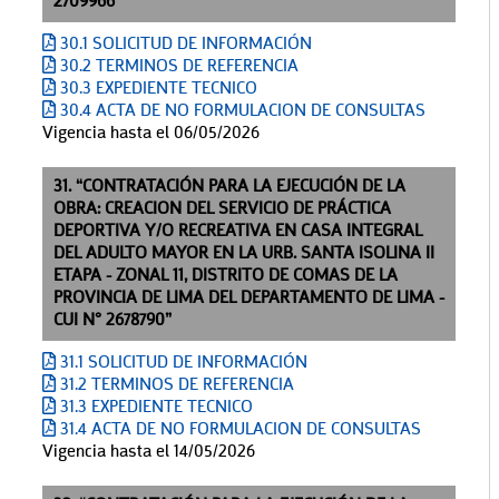
2709966”
30.1 SOLICITUD DE INFORMACIÓN
30.2 TERMINOS DE REFERENCIA
30.3 EXPEDIENTE TECNICO
30.4 ACTA DE NO FORMULACION DE CONSULTAS
Vigencia hasta el 06/05/2026
31. “CONTRATACIÓN PARA LA EJECUCIÓN DE LA
OBRA: CREACION DEL SERVICIO DE PRÁCTICA
DEPORTIVA Y/O RECREATIVA EN CASA INTEGRAL
DEL ADULTO MAYOR EN LA URB. SANTA ISOLINA II
ETAPA - ZONAL 11, DISTRITO DE COMAS DE LA
PROVINCIA DE LIMA DEL DEPARTAMENTO DE LIMA -
CUI N° 2678790”
31.1 SOLICITUD DE INFORMACIÓN
31.2 TERMINOS DE REFERENCIA
31.3 EXPEDIENTE TECNICO
31.4 ACTA DE NO FORMULACION DE CONSULTAS
Vigencia hasta el 14/05/2026