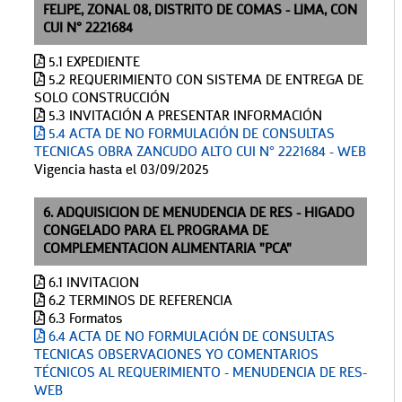
FELIPE, ZONAL 08, DISTRITO DE COMAS - LIMA, CON
CUI N° 2221684
5.1 EXPEDIENTE
5.2 REQUERIMIENTO CON SISTEMA DE ENTREGA DE
SOLO CONSTRUCCIÓN
5.3 INVITACIÓN A PRESENTAR INFORMACIÓN
5.4 ACTA DE NO FORMULACIÓN DE CONSULTAS
TECNICAS OBRA ZANCUDO ALTO CUI N° 2221684 - WEB
Vigencia hasta el 03/09/2025
6. ADQUISICION DE MENUDENCIA DE RES - HIGADO
CONGELADO PARA EL PROGRAMA DE
COMPLEMENTACION ALIMENTARIA "PCA"
6.1 INVITACION
6.2 TERMINOS DE REFERENCIA
6.3 Formatos
6.4 ACTA DE NO FORMULACIÓN DE CONSULTAS
TECNICAS OBSERVACIONES YO COMENTARIOS
TÉCNICOS AL REQUERIMIENTO - MENUDENCIA DE RES-
WEB