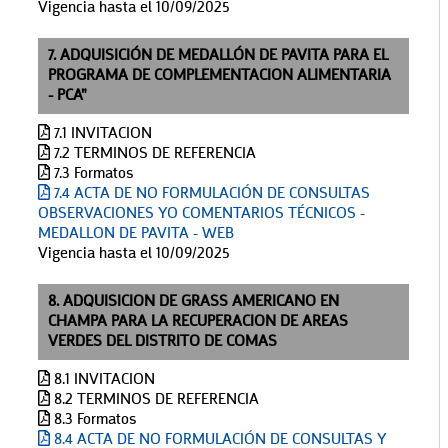
Vigencia hasta el 10/09/2025
7. ADQUISICIÓN DE MEDALLÓN DE PAVITA PARA EL
PROGRAMA DE COMPLEMENTACION ALIMENTARIA
- PCA"
7.1 INVITACION
7.2 TERMINOS DE REFERENCIA
7.3 Formatos
7.4 ACTA DE NO FORMULACIÓN DE CONSULTAS
OBSERVACIONES YO COMENTARIOS TÉCNICOS -
MEDALLON DE PAVITA - WEB
Vigencia hasta el 10/09/2025
8. ADQUISICION DE GRASS AMERICANO EN
CHAMPA PARA LA RECUPERACION DE AREAS
VERDES DEL DISTRITO DE COMAS
8.1 INVITACION
8.2 TERMINOS DE REFERENCIA
8.3 Formatos
8.4 ACTA DE NO FORMULACIÓN DE CONSULTAS Y