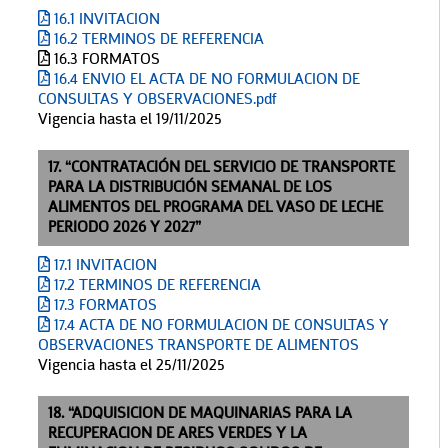
16.1 INVITACION
16.2 TERMINOS DE REFERENCIA
16.3 FORMATOS
16.4 ENVIO EL ACTA DE NO FORMULACION DE
CONSULTAS Y OBSERVACIONES.pdf
Vigencia hasta el 19/11/2025
17. “CONTRATACIÓN DEL SERVICIO DE TRANSPORTE
PARA LA DISTRIBUCIÓN SEMANAL DE LOS
ALIMENTOS DEL PROGRAMA DEL VASO DE LECHE
PERIODO 2026 Y 2027”
17.1 INVITACION
17.2 TERMINOS DE REFERENCIA
17.3 FORMATOS
17.4 ACTA DE NO FORMULACION DE CONSULTAS Y
OBSERVACIONES TRANSPORTE DE ALIMENTOS
Vigencia hasta el 25/11/2025
18. “ADQUISICION DE MAQUINARIAS PARA LA
RECUPERACION DE ARES VERDES Y LA