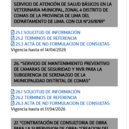
SERVICIO DE ATENCIÓN DE SALUD BÁSICOS EN LA
VETERINARIA MUNICIPAL, ZONAL 4 DISTRITO DE
COMAS DE LA PROVINCIA DE LIMA DEL
DEPARTAMENTO DE LIMA. CON CUI N°2678789”
25.1 SOLICITUD DE INFORMACIÓN
25.2 TERMINOS DE REFERENCIA
25.3 ACTA DE NO FORMULACION DE CONSULTAS
Vigencia hasta el 14/04/2026
26. “SERVICIO DE MANTENIMIENTO PREVENTIVO
DE CAMARAS DE SEGURIDAD Y NVR PARA LA
SUBGERENCIA DE SERENAZGO DE LA
MUNICIPALIDAD DISTRITAL DE COMAS”
26.1 SOLICITUD DE INFORMACIÓN
26.2 TERMINOS DE REFERENCIA
26.3 ACTA DE NO FORMULACION DE CONSULTAS
Vigencia hasta el 17/04/2026
27. “CONTRATACIÓN DE CONSULTORIA DE OBRA
PARA LA SUPERVISION DE OBRA: “CREACION DEL